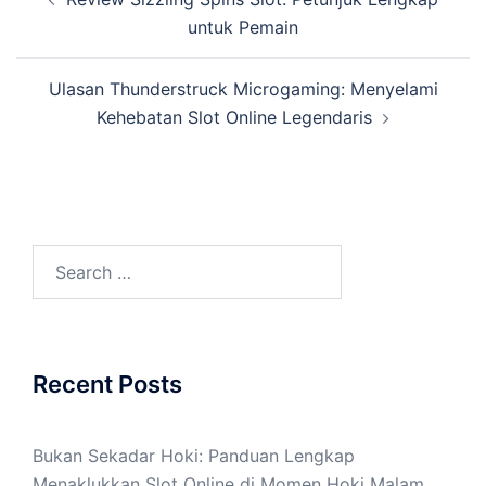
navigation
untuk Pemain
Ulasan Thunderstruck Microgaming: Menyelami
Kehebatan Slot Online Legendaris
Search
for:
Recent Posts
Bukan Sekadar Hoki: Panduan Lengkap
Menaklukkan Slot Online di Momen Hoki Malam