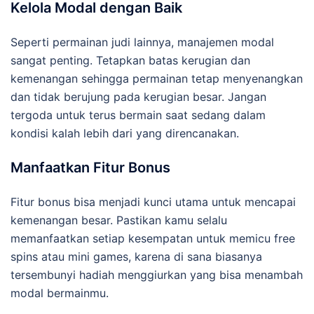
Kelola Modal dengan Baik
Seperti permainan judi lainnya, manajemen modal
sangat penting. Tetapkan batas kerugian dan
kemenangan sehingga permainan tetap menyenangkan
dan tidak berujung pada kerugian besar. Jangan
tergoda untuk terus bermain saat sedang dalam
kondisi kalah lebih dari yang direncanakan.
Manfaatkan Fitur Bonus
Fitur bonus bisa menjadi kunci utama untuk mencapai
kemenangan besar. Pastikan kamu selalu
memanfaatkan setiap kesempatan untuk memicu free
spins atau mini games, karena di sana biasanya
tersembunyi hadiah menggiurkan yang bisa menambah
modal bermainmu.