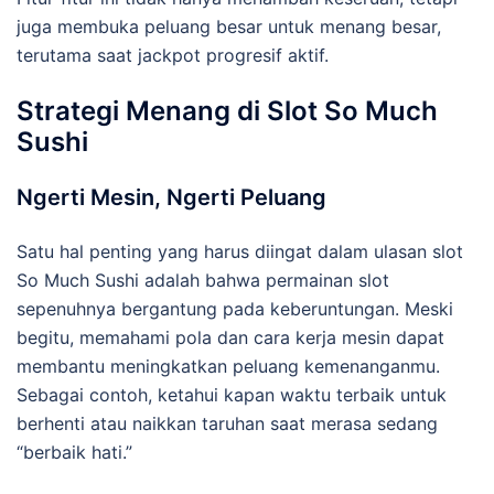
juga membuka peluang besar untuk menang besar,
terutama saat jackpot progresif aktif.
Strategi Menang di Slot So Much
Sushi
Ngerti Mesin, Ngerti Peluang
Satu hal penting yang harus diingat dalam ulasan slot
So Much Sushi adalah bahwa permainan slot
sepenuhnya bergantung pada keberuntungan. Meski
begitu, memahami pola dan cara kerja mesin dapat
membantu meningkatkan peluang kemenanganmu.
Sebagai contoh, ketahui kapan waktu terbaik untuk
berhenti atau naikkan taruhan saat merasa sedang
“berbaik hati.”