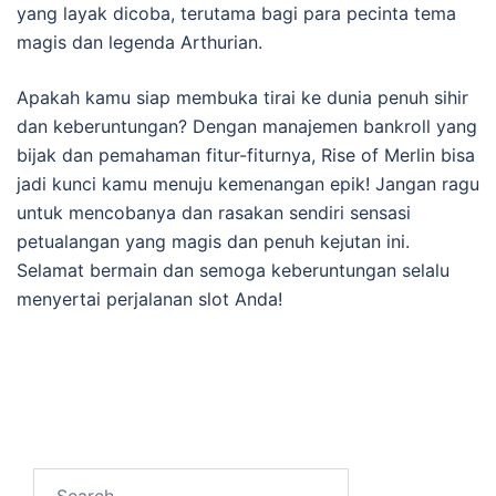
yang layak dicoba, terutama bagi para pecinta tema
magis dan legenda Arthurian.
Apakah kamu siap membuka tirai ke dunia penuh sihir
dan keberuntungan? Dengan manajemen bankroll yang
bijak dan pemahaman fitur-fiturnya, Rise of Merlin bisa
jadi kunci kamu menuju kemenangan epik! Jangan ragu
untuk mencobanya dan rasakan sendiri sensasi
petualangan yang magis dan penuh kejutan ini.
Selamat bermain dan semoga keberuntungan selalu
menyertai perjalanan slot Anda!
Search