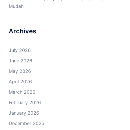
Mudah
Archives
July 2026
June 2026
May 2026
April 2026
March 2026
February 2026
January 2026
December 2025