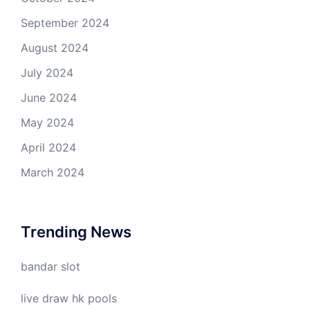
September 2024
August 2024
July 2024
June 2024
May 2024
April 2024
March 2024
Trending News
bandar slot
live draw hk pools