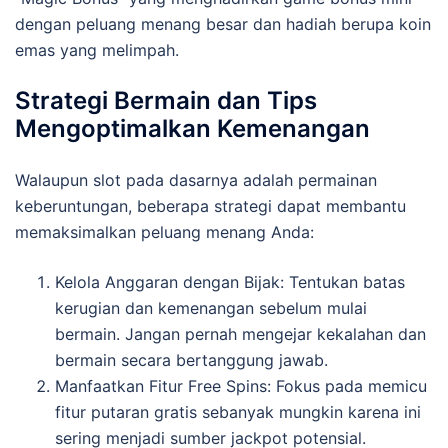
dengan peluang menang besar dan hadiah berupa koin
emas yang melimpah.
Strategi Bermain dan Tips
Mengoptimalkan Kemenangan
Walaupun slot pada dasarnya adalah permainan
keberuntungan, beberapa strategi dapat membantu
memaksimalkan peluang menang Anda:
Kelola Anggaran dengan Bijak: Tentukan batas
kerugian dan kemenangan sebelum mulai
bermain. Jangan pernah mengejar kekalahan dan
bermain secara bertanggung jawab.
Manfaatkan Fitur Free Spins: Fokus pada memicu
fitur putaran gratis sebanyak mungkin karena ini
sering menjadi sumber jackpot potensial.