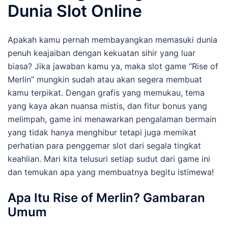
Dunia Slot Online
Apakah kamu pernah membayangkan memasuki dunia
penuh keajaiban dengan kekuatan sihir yang luar
biasa? Jika jawaban kamu ya, maka slot game “Rise of
Merlin” mungkin sudah atau akan segera membuat
kamu terpikat. Dengan grafis yang memukau, tema
yang kaya akan nuansa mistis, dan fitur bonus yang
melimpah, game ini menawarkan pengalaman bermain
yang tidak hanya menghibur tetapi juga memikat
perhatian para penggemar slot dari segala tingkat
keahlian. Mari kita telusuri setiap sudut dari game ini
dan temukan apa yang membuatnya begitu istimewa!
Apa Itu Rise of Merlin? Gambaran
Umum