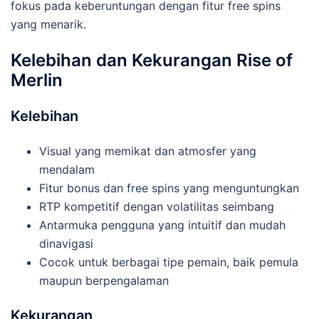
fokus pada keberuntungan dengan fitur free spins
yang menarik.
Kelebihan dan Kekurangan Rise of
Merlin
Kelebihan
Visual yang memikat dan atmosfer yang
mendalam
Fitur bonus dan free spins yang menguntungkan
RTP kompetitif dengan volatilitas seimbang
Antarmuka pengguna yang intuitif dan mudah
dinavigasi
Cocok untuk berbagai tipe pemain, baik pemula
maupun berpengalaman
Kekurangan